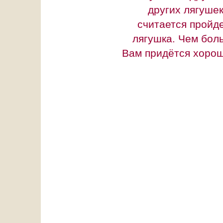
других лягушек
считается пройд
лягушка. Чем бол
Вам придётся хорош